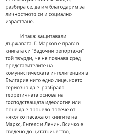
разбира се, да им благодарим за 
личностното си и социално 
израстване.
            И така: защитавали 
държавата. Г. Марков е прав: в 
книгата си “Задочни репортажи” 
той твърди, че не познава сред 
представителите на 
комунистическата интелигенция в 
България нито едно лице, което 
сериозно да е  разбрало 
теоретичната основа на 
господстващата идеология или 
поне да е прочело повече от 
няколко пасажа от книгите на 
Маркс, Енгелс и Ленин. Всичко е 
сведено до цитатничество, 