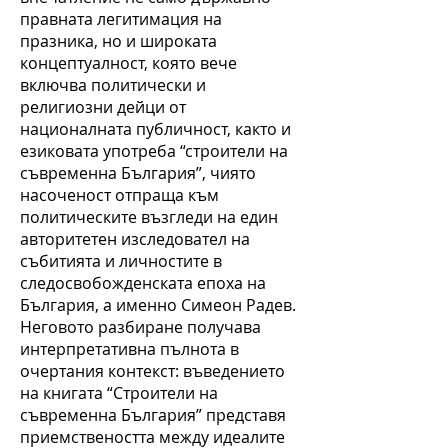
правната легитимация на
празника, но и широката
концептуалност, която вече
включва политически и
религиозни дейци от
националната публичност, както и
езиковата употреба “строители на
съвременна България”, чиято
насоченост отпраща към
политическите възгледи на един
авторитетен изследовател на
събитията и личностите в
следосвобожденската епоха на
България, а именно Симеон Радев.
Неговото разбиране получава
интерпретативна пълнота в
очертания контекст: въведението
на книгата “Строители на
съвременна България” представя
приемствеността между идеалите