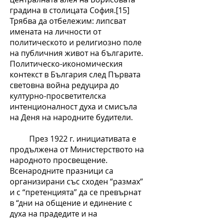
градина в столицата София.[15]
Трябва да отбележим: липсват
имената на личности от
политическото и религиозно поле
на публичния живот на българите.
Политическо-икономическия
контекст в България след Първата
световна война редуцира до
културно-просветителска
интенционалност духа и смисъла
на Деня на народните будители.
През 1922 г. инициативата е
продължена от Министерството на
народното просвещение.
Всенародните празници са
организирани със сходен “размах”
и с “претенцията” да се превърнат
в “дни на общение и единение с
духа на прадедите и на