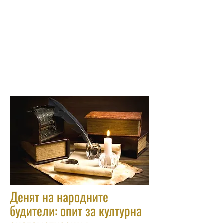
Денят на народните
будители: опит за културна