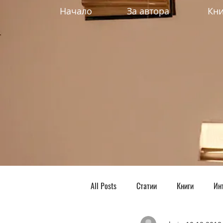
Начало
За автора
Кни
All Posts
Статии
Книги
Ин