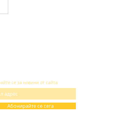
CRIBE
айте се за новини от сайта
Абонирайте се сега