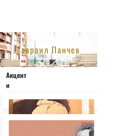
Гавраил Панчев
Акцент
и