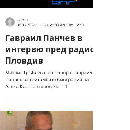
admin
10.12.2018 г.
време за четене: 1 мин.
Гавраил Панчев в
интервю пред радио
Пловдив
Михаил Гръблев в разговор с Гавраил
Панчев за тритомната биография на
Алеко Константинов, част 1