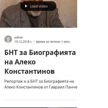
Load video
admin
10.12.2018 г.
време за четене: 1 мин.
БНТ за Биографията
на Алеко
Константинов
Репортаж н а БНТ за Биографията на
Алеко Константинов от Гавраил Панчев